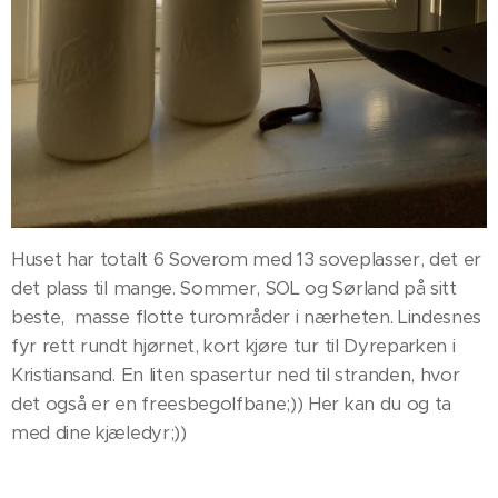
Huset har totalt 6 Soverom med 13 soveplasser, det er
det plass til mange. Sommer, SOL og Sørland på sitt
beste, masse flotte turområder i nærheten. Lindesnes
fyr rett rundt hjørnet, kort kjøre tur til Dyreparken i
Kristiansand. En liten spasertur ned til stranden, hvor
det også er en freesbegolfbane;)) Her kan du og ta
med dine kjæledyr;))