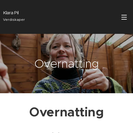
Klara Pil
Verdiskaper
Overnatting
Overnatting