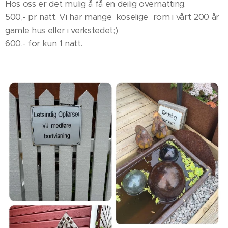
Hos oss er det mulig å få en deilig overnatting.
500,- pr natt. Vi har mange koselige rom i vårt 200 år
gamle hus eller i verkstedet;)
600,- for kun 1 natt.