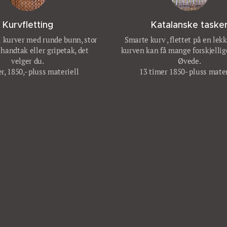
Kurvfletting
Katalanske taske
vi kurver med runde bunn, stor
Smarte kurv , flettet på en lek
 handtak eller gripetak, det
kurven kan få mange forskjellig
velger du.
Øvede.
r, 1850,- pluss materiell
13 timer 1850- pluss mater