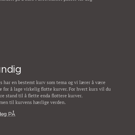
ndig
rs har en bestemt kurv som tema og vi lærer å være
 for å lage virkelig flotte kurver. For hvert kurs vil du
bedre stand til å flette enda flottere kurver.
en til kurvens hærlige verden.
deg PÅ