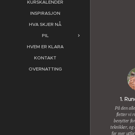
KURSKALENDER
INSPIRASJON
HVA SKJER NÅ
PIL
HVEM ER KLARA
KONTAKT
OVERNATTING
1. Ru
På den alle
fletter vi 
benytter for
teknikker, og
for mer utfo