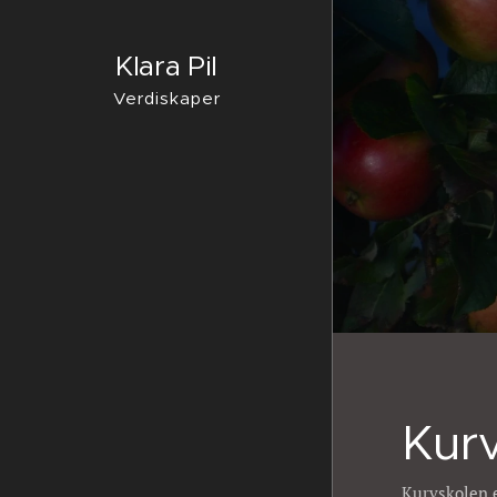
Klara Pil
Verdiskaper
Kur
Kurvskolen e