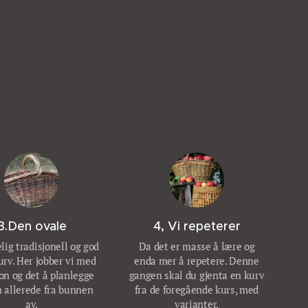
3.Den ovale
4, Vi repeterer
lig tradisjonell og god
Da det er masse å lære og
rv. Her jobber vi med
enda mer å repetere. Denne
jon og det å planlegge
gangen skal du gjenta en kurv
 allerede fra bunnen
fra de foregående kurs, med
av.
varianter.