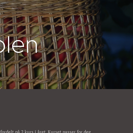
olen
ordelt på 2 kurs i året. Kurset passer for deg